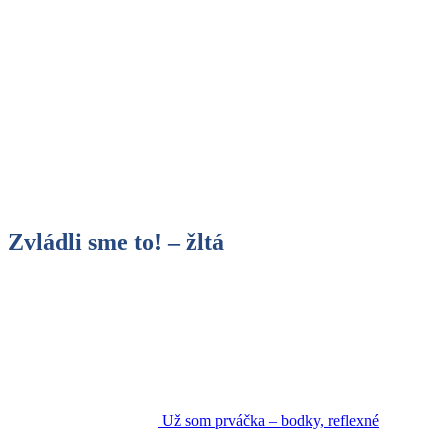
Zvládli sme to! – žltá
Už som prváčka – bodky, reflexné