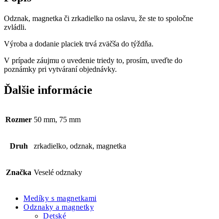
Odznak, magnetka či zrkadielko na oslavu, že ste to spoločne
zvládli.
Výroba a dodanie placiek trvá zväčša do týždňa.
V prípade záujmu o uvedenie triedy to, prosím, uveďte do
poznámky pri vytváraní objednávky.
Ďalšie informácie
Rozmer
50 mm, 75 mm
Druh
zrkadielko, odznak, magnetka
Značka
Veselé odznaky
Medíky s magnetkami
Odznaky a magnetky
Detské