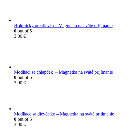
Holubičky pre dievča – Magnetka na sväté prijímanie
0
out of 5
3.00
€
Modliaci sa chlapček – Magnetka na sväté prijímanie
0
out of 5
3.00
€
Modliace sa dievčatko – Magnetka na sväté prijímanie
0
out of 5
3.00
€