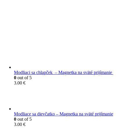
VYBRANÉ PRODUKTY
Modliaci sa chlapček – Magnetka na sväté prijímanie
0
out of 5
3.00
€
Modliace sa dievčatko – Magnetka na sväté prijímanie
0
out of 5
3.00
€