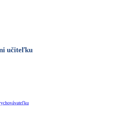
ni učiteľku
 vychovávateľku