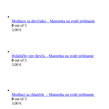
Modliace sa dievčatko – Magnetka na sväté prijímanie
0
out of 5
3.00
€
Holubičky pre dievča – Magnetka na sväté prijímanie
0
out of 5
3.00
€
Modliaci sa chlapček – Magnetka na sväté prijímanie
0
out of 5
3.00
€