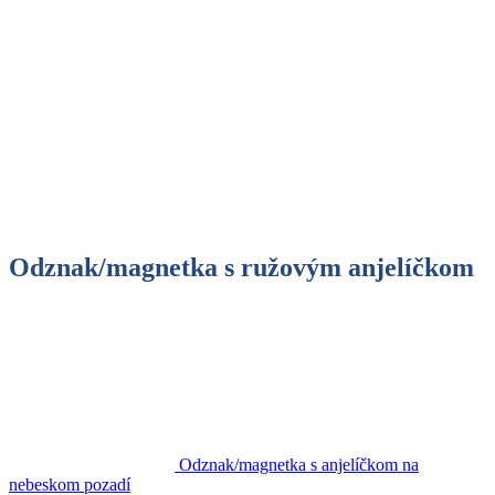
Odznak/magnetka s ružovým anjelíčkom
Odznak/magnetka s anjelíčkom na
nebeskom pozadí