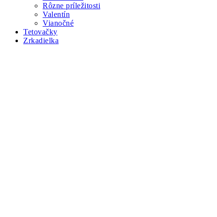
Rôzne príležitosti
Valentín
Vianočné
Tetovačky
Zrkadielka