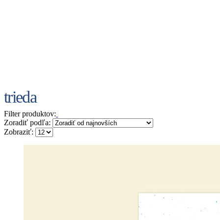
trieda
Filter produktov:
Zoradiť podľa:
Zobraziť: