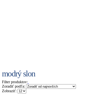
modrý slon
Filter produktov:
Zoradiť podľa:
Zobraziť: