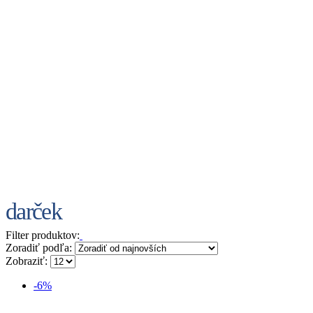
darček
Filter produktov:
Zoradiť podľa:
Zobraziť:
-6%